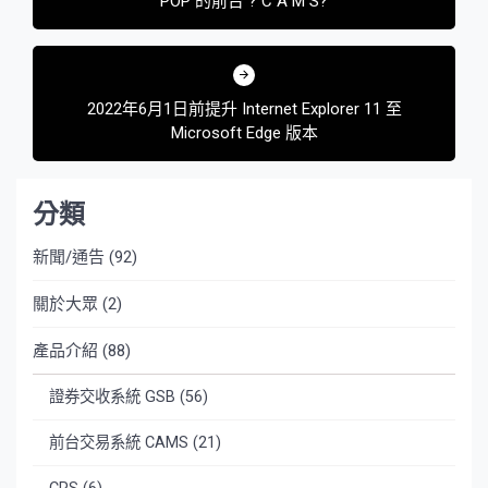
POP 的前台 ? C A M S?
導
覽
2022年6月1日前提升 Internet Explorer 11 至
Microsoft Edge 版本
分類
新聞/通告
(92)
關於大眾
(2)
產品介紹
(88)
證券交收系統 GSB
(56)
前台交易系統 CAMS
(21)