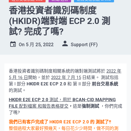
香港投資者識別碼制度
(HKIDR)端對端 ECP 2.0 測
試? 完成了嗎?
On
5 月 25, 2022
Support (FF)
香港投資者識別碼制度相關系統的端對端測試將於
2022 年
5 月 16 日
開始，並於
2022 年 7 月 15
日結束。 測試包括
第 I 部分
HKIDR E2E ECP 2.0
和 第 II 部分
前台交易系統
的測試。
HKIDR E2E ECP 2.0
測試，用於
BCAN-CID
MAPPING
FILE
配對檔案 和報告表格提交
，
這是
強制測試
，你們完成
了嗎?
我們已有客戶完成了 HKIDR E2E ECP 2.0 的 測試了!!
整個過程大家最好預幾天，每日花少少時間，做不同的測