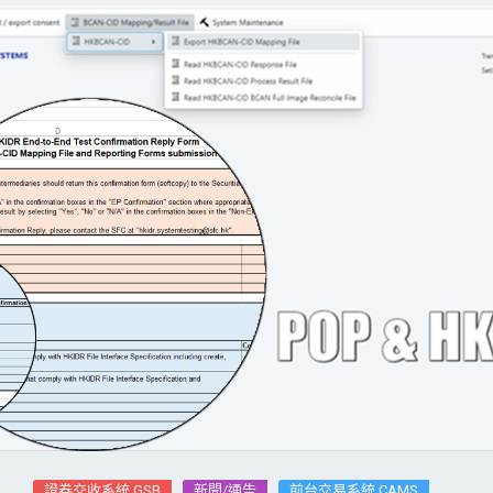
證券交收系統 GSB
新聞/通告
前台交易系統 CAMS