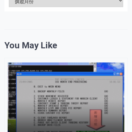
資
料
庫
You May Like