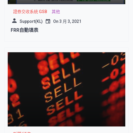
證券交收系統 GSB
其他
Support(KL)
On
3 月 3, 2021
FRR自動填表