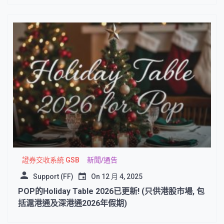
證券交收系統 GSB
新聞/通告
Support (FF)
On
12 月 4, 2025
POP的Holiday Table 2026已更新! (只供港股市場, 包
括滬港通及深港通2026年假期)