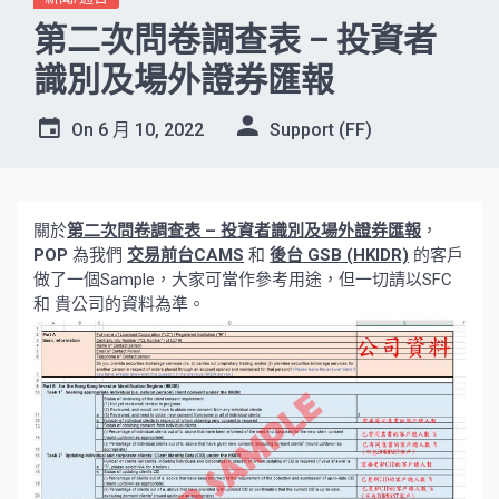
第二次問卷調查表 – 投資者
識別及場外證券匯報
On
6 月 10, 2022
Support (FF)
關於
第二次問卷調查表 – 投資者識別及場外證券匯報
，
POP
為我們
交易前台CAMS
和
後台 GSB (HKIDR)
的客戶
做了一個Sample，大家可當作參考用途，但一切請以SFC
和 貴公司的資料為準。