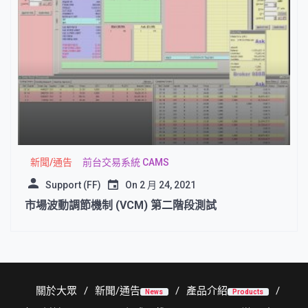
新聞/通告
前台交易系統 CAMS
Support (FF)
On
2 月 24, 2021
市場波動調節機制 (VCM) 第二階段測試
關於大眾
新聞/通告
產品介紹
News
Products