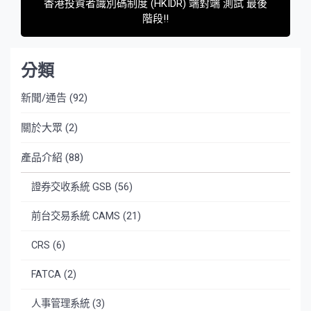
香港投資者識別碼制度 (HKIDR) 端對端 測試 最後
階段!!
分類
新聞/通告
(92)
關於大眾
(2)
產品介紹
(88)
證券交收系統 GSB
(56)
前台交易系統 CAMS
(21)
CRS
(6)
FATCA
(2)
人事管理系統
(3)