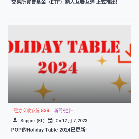
交易所買賣基金（ETF）納入互聯互通 正式推出!
證券交收系統 GSB
新聞/通告
Support(KL)
On
12 月 7, 2023
POP的Holiday Table 2024已更新!