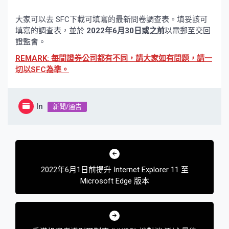
The Lower Part
大家可以去 SFC下載可填寫的最新問卷調查表。填妥該可
填寫的調查表，並於
2022年6月30日或之前
以電郵至交回
證監會。
REMARK: 每間證券公司都有不同，請大家如有問題，請一
切以SFC為準。
In
新聞/通告
文
章
2022年6月1日前提升 Internet Explorer 11 至
導
Microsoft Edge 版本
覽