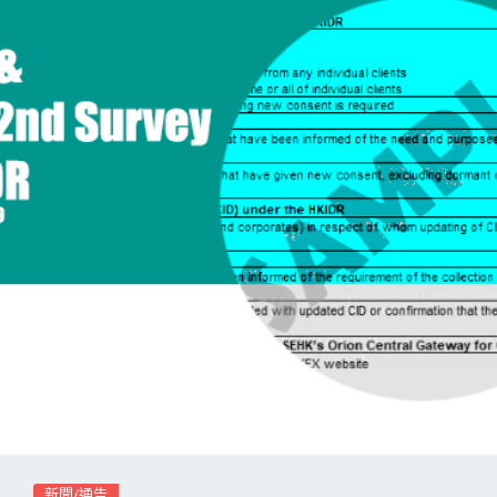
新聞/通告