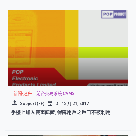
新聞/通告
前台交易系統 CAMS
Support (FF)
On
12 月 21, 2017
手機上加入雙重認證, 保障用戶之戶口不被利用