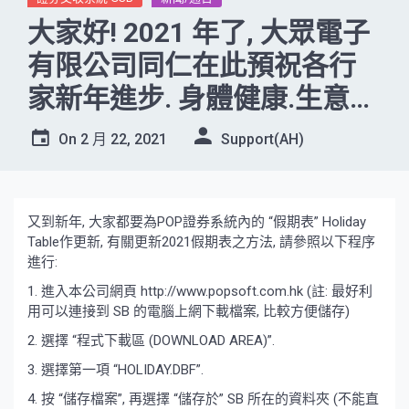
大家好! 2021 年了, 大眾電子
有限公司同仁在此預祝各行
家新年進步. 身體健康.生意興
隆.
On
2 月 22, 2021
Support(AH)
又到新年, 大家都要為POP證券系統內的 “假期表” Holiday
Table作更新, 有關更新2021假期表之方法, 請參照以下程序
進行:
1. 進入本公司網頁 http://www.popsoft.com.hk (註: 最好利
用可以連接到 SB 的電腦上網下載檔案, 比較方便儲存)
2. 選擇 “程式下載區 (DOWNLOAD AREA)”.
3. 選擇第一項 “HOLIDAY.DBF”.
4. 按 “儲存檔案”, 再選擇 “儲存於” SB 所在的資料夾 (不能直