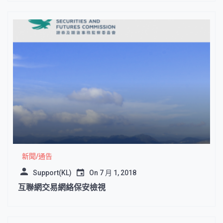
新聞/通告
Support(KL)
On
7 月 1, 2018
互聯網交易網絡保安檢視