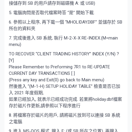
接儲存到 SB 的用戶請存到磁碟機 A: 或 USB)
5. 電腦詢問是否取代檔案時答 “是” 開始下載.
6. 參照以上程序, 再下蛓一個 “MHOLIDAY.DBF” 並儲存於 SB
所在的資料夾
7. 完成後進入 SB 系統, 執行 M-2-X-X RE-INDEX.(M=main
menu)
TO RECOVER “CLIENT TRADING HISTORY” INDEX (Y/N) ?
[Y]
Please Remember to Preforming 7R1 to RE-UPDATE
CURRENT DAY TRANSACTIONS [ ]
(Press any key and Exit(0) go back to Main menu)
然後進入 “(M-1-H) SETUP HOLIDAY TABLE” 檢查是否已加
入 2021 年度假期,
如果已經加入, 就表示已經成功完成. 若果將holiday.dbf檔案
存於磁片作更新,請參照以下程序進行
8. 將檔案存於磁片的用戶, 請將磁片放到可以連接 SB 系統
之電腦.
9. 進入 MS-DOS 模式, 鍵入 F: (或 SB 所在之位置), 再鍵入