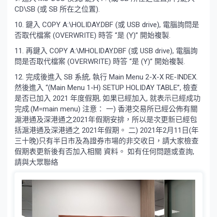
CD\SB (或 SB 所在之位置).
10. 鍵入 COPY A:\HOLIDAY.DBF (或 USB drive), 電腦詢問是
否取代檔案 (OVERWRITE) 時答 “是 (Y)” 開始複製.
11. 再鍵入 COPY A:\MHOLIDAY.DBF (或 USB drive), 電腦詢
問是否取代檔案 (OVERWRITE) 時答 “是 (Y)” 開始複製.
12. 完成後進入 SB 系統, 執行 Main Menu 2-X-X RE-INDEX.
然後進入 “(Main Menu 1-H) SETUP HOLIDAY TABLE”, 檢查
是否已加入 2021 年度假期, 如果已經加入, 就表示已經成功
完成.(M=main menu) 注意： 一) 香港交易所已經公佈有關
滬港通及深港通之2021年假期安排，所以是次更新已經包
括滬港通及深港通之 2021年假期。 二) 2021年2月11日(年
三十晚)只有半日市及為證券市場的非交收日，請大家檢查
假期表更新後有否加入相關 資料。 如有任何問題或查詢,
請與大眾聯絡