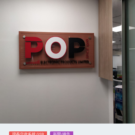
證券交收系統 GSB
新聞/通告