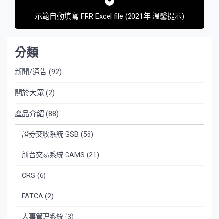
示範自動填寫 FRR Excel file (2021年 溫馨提示)
分類
新聞/通告
(92)
關於大眾
(2)
產品介紹
(88)
證券交收系統 GSB
(56)
前台交易系統 CAMS
(21)
CRS
(6)
FATCA
(2)
人事管理系統
(3)