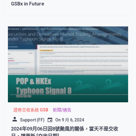
GSBx in Future
證券交收系統 GSB
新聞/通告
Support (FF)
On
9 月 6, 2024
2024年09月06日因8號颱風的關係，當天不是交收