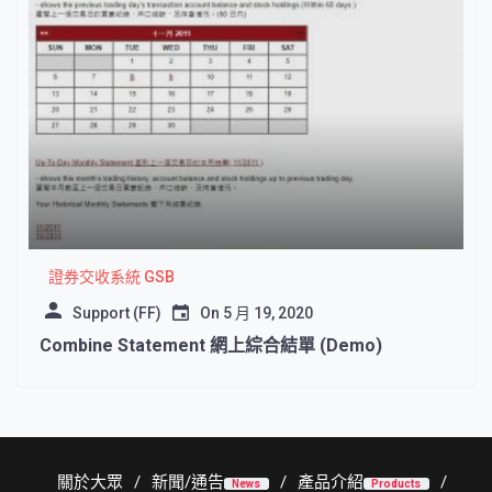
證券交收系統 GSB
Support (FF)
On
5 月 19, 2020
Combine Statement 網上綜合結單 (Demo)
關於大眾
新聞/通告
產品介紹
News
Products