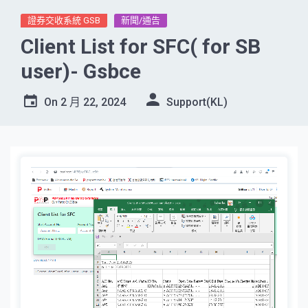
證券交收系統 GSB
新聞/通告
Client List for SFC( for SB
user)- Gsbce
On
2 月 22, 2024
Support(KL)