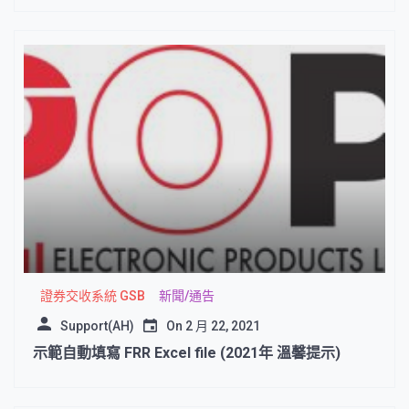
證券交收系統 GSB
新聞/通告
Support(AH)
On
2 月 22, 2021
示範自動填寫 FRR Excel file (2021年 溫馨提示)