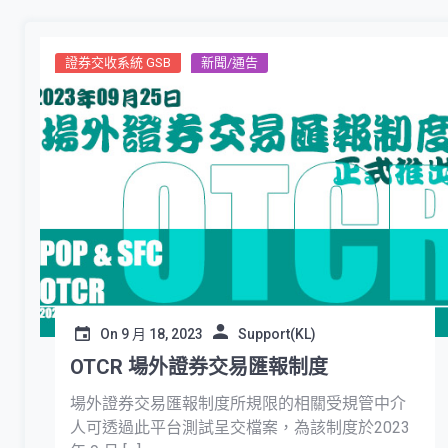
證券交收系統 GSB
新聞/通告
On
9 月 18, 2023
Support(KL)
OTCR 場外證券交易匯報制度
場外證券交易匯報制度所規限的相關受規管中介
人可透過此平台測試呈交檔案，為該制度於2023