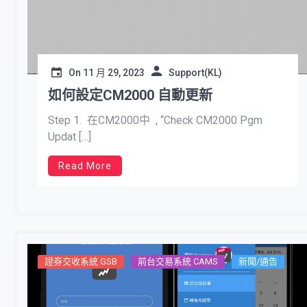
On
11 月 29, 2023
Support(KL)
如何設定CM2000 自動更新
Step 1. 在CM2000中 , “Check CM2000 Pgm
Updat […]
Read More
證券交收系統 GSB
前台交易系統 CAMS
新聞/通告