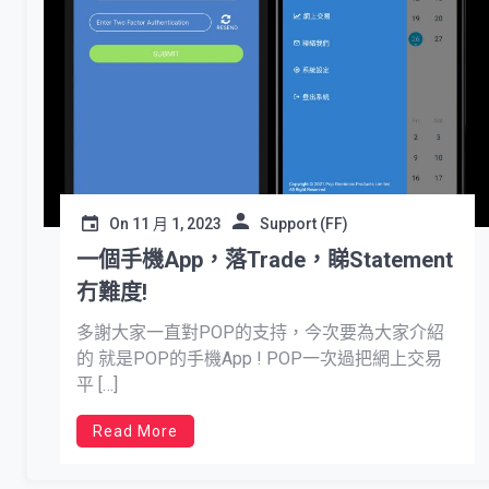
On
11 月 1, 2023
Support (FF)
一個手機App，落Trade，睇Statement
冇難度!
多謝大家一直對POP的支持，今次要為大家介紹
的 就是POP的手機App ! POP一次過把網上交易
平 […]
Read More