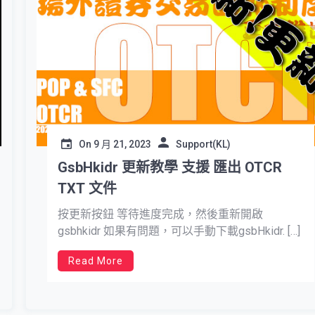
On
9 月 21, 2023
Support(KL)
GsbHkidr 更新教學 支援 匯出 OTCR
TXT 文件
按更新按鈕 等待進度完成，然後重新開啟
gsbhkidr 如果有問題，可以手動下載gsbHkidr. […]
Read More