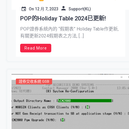
On
12 月 7, 2023
Support(KL)
POP的Holiday Table 2024已更新!
POP證券系統內的 “假期表” Holiday Table作更新,
有關更新2024假期表之方法, […]
Read More
證券交收系統 GSB