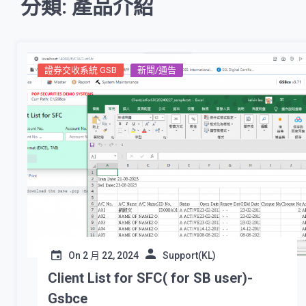
分類: 產品介紹
證券交收系統 GSB
新聞/通告
On
2 月 22, 2024
Support(KL)
Client List for SFC( for SB user)-
Gsbce