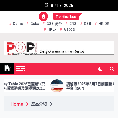
Skip
8 月 8, 2026
to
content
Trending Tags
Cams
Gsbx
GSB 後台
CRS
GSB
HKIDR
HKEx
Gsbce
Pop Electronic Products
Limited
 Table 2026已更新! (只
請留意2025年3月7日前更新 報表檢
括滬港通及深港通2026
平台 (RAP)
Home
產品介紹