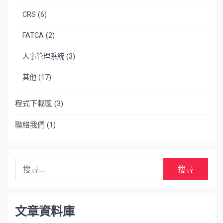
CRS
(6)
FATCA
(2)
人事管理系統
(3)
其他
(17)
程式下載區
(3)
聯絡我們
(1)
搜
尋
關
鍵
字:
文章資料庫