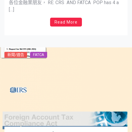
各位金融業朋友， RE: CRS AND FATCA POP has 4 a
[…]
Read More
新聞/通告
FATCA