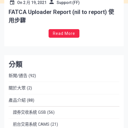
On
2 月 19, 2021
Support (FF)
FATCA Uploader Report (nil to report) 使
用步驟
Read More
分類
新聞/通告
(92)
關於大眾
(2)
產品介紹
(88)
證券交收系統 GSB
(56)
前台交易系統 CAMS
(21)