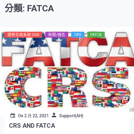
分類: FATCA
證券交收系統 GSB
新聞/通告
CRS
FATCA
On
2 月 22, 2021
Support(AH)
CRS AND FATCA