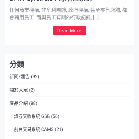
任何商業機構, 非牟利團體, 政府機構, 甚至零售店舖, 都
會聘用員工. 而與員工有關的行政記錄, […]
Read More
分類
新聞/通告
(92)
關於大眾
(2)
產品介紹
(88)
證券交收系統 GSB
(56)
前台交易系統 CAMS
(21)