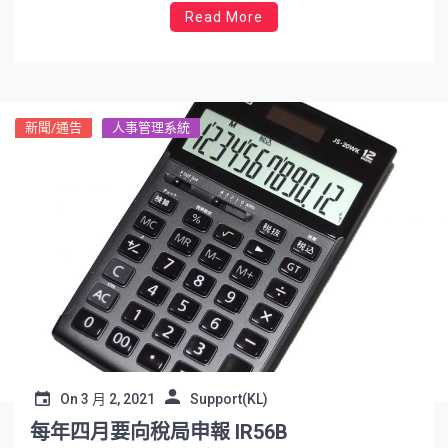
Read More
新聞/通告
人事管理系統
On
3 月 2, 2021
Support(KL)
每年四月要向稅局申報 IR56B