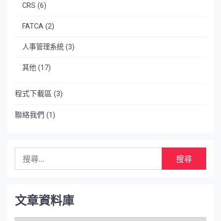
CRS
(6)
FATCA
(2)
人事管理系統
(3)
其他
(17)
程式下載區
(3)
聯絡我們
(1)
搜
尋
關
鍵
字:
文章資料庫
文