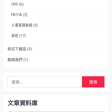
CRS
(6)
FATCA
(2)
人事管理系統
(3)
其他
(17)
程式下載區
(3)
聯絡我們
(1)
搜
尋
關
鍵
字:
文章資料庫
文