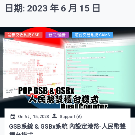
日期: 2023 年 6 月 15 日
證券交收系統 GSB
新聞/通告
前台交易系統 CAMS
On
6 月 15, 2023
Support (A)
GSB系統 & GSBx系統 內設定港幣-人民幣雙