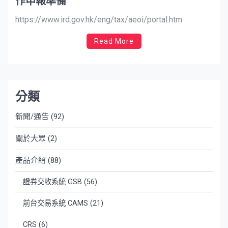
作申報準備
https://www.ird.gov.hk/eng/tax/aeoi/portal.htm
Read More
分類
新聞/通告
(92)
關於大眾
(2)
產品介紹
(88)
證券交收系統 GSB
(56)
前台交易系統 CAMS
(21)
CRS
(6)