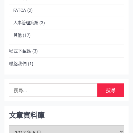
FATCA
(2)
人事管理系統
(3)
其他
(17)
程式下載區
(3)
聯絡我們
(1)
搜
尋
關
鍵
字:
文章資料庫
文
章