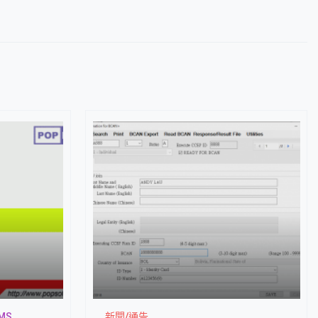
MS
新聞/通告