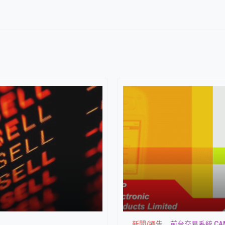
新聞/通告
前台交易系統 CA