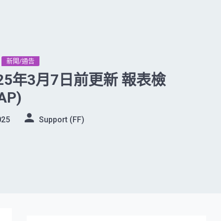
新聞/通告
25年3月7日前更新 報表檢
AP)
025
Support (FF)