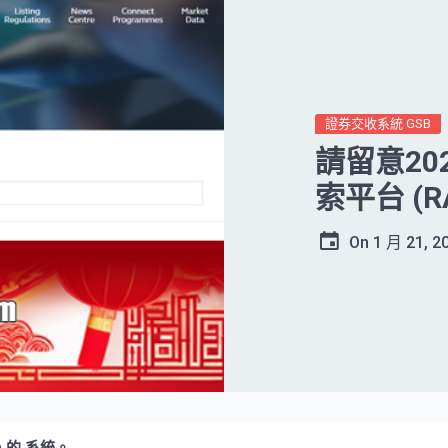
證券交收系統 GSB
請留意20
索平台 (R
On
1 月 21, 2