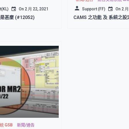
t(KL)
On
2 月 22, 2021
Support (FF)
On
2 月
l 是甚麼 (#12052)
CAMS 之功能 及 系統之設
 GSB
新聞/通告