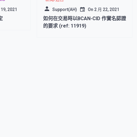
 19, 2021
Support(AH)
On
2 月 22, 2021
定
如何在交易時以BCAN-CID 作實名認證
的要求 (ref: 11919)