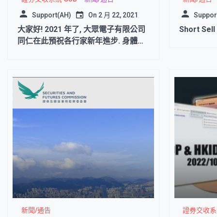
Support(AH)
On
2 月 22, 2021
Suppor
大家好! 2021 年了, 大眾電子有限公司
Short Sel
同仁在此預祝各行家新年進步. 身體健
康.生意興隆.
新聞/通告
證券交收系統