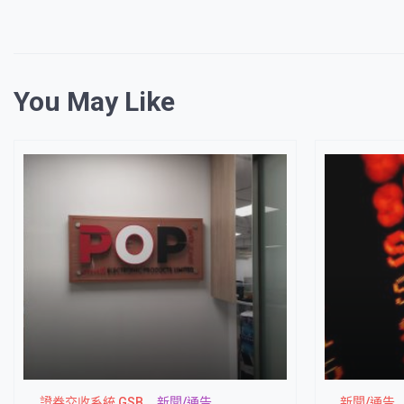
You May Like
證券交收系統 GSB
新聞/通告
新聞/通告